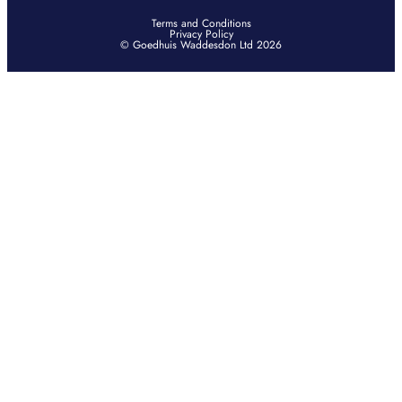
Terms and Conditions
Privacy Policy
© Goedhuis Waddesdon Ltd 2026