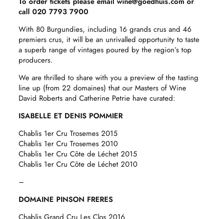
To order tickets please email wine@goedhuis.com or
call 020 7793 7900
With 80 Burgundies, including 16 grands crus and 46
premiers crus, it will be an unrivalled opportunity to taste
a superb range of vintages poured by the region’s top
producers.
We are thrilled to share with you a preview of the tasting
line up (from 22 domaines) that our Masters of Wine
David Roberts and Catherine Petrie have curated:
ISABELLE ET DENIS POMMIER
Chablis 1er Cru Trosemes 2015
Chablis 1er Cru Trosemes 2010
Chablis 1er Cru Côte de Léchet 2015
Chablis 1er Cru Côte de Léchet 2010
–
DOMAINE PINSON FRERES
Chablis Grand Cru Les Clos 2016