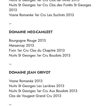
Nuits St Georges 1er Cru Clos de l’Arlot 2013
Nuits St Georges 1er Cru Clos des Forêts St Georges
2013
Vosne Romanée 1er Cru Les Suchots 2013
–
DOMAINE MEO-CAMUZET
Bourgogne Rouge 2013
Marsannay 2013
Fixin 1er Cru Clos du Chapitre 2013
Nuits St Georges 1er Cru Boudots 2013
–
DOMAINE JEAN GRIVOT
Vosne Romanée 2013
Nuits St Georges Les Lavières 2013
Nuits St Georges 1er Cru Aux Boudots 2013
Clos de Vougeot Grand Cru 2013
–